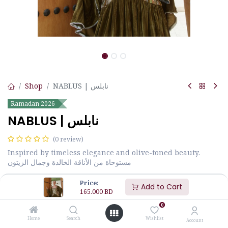
Shop
NABLUS | نابلس
Ramadan 2026
NABLUS | نابلس
(0 review)
Inspired by timeless elegance and olive-toned beauty.
مستوحاة من الأناقة الخالدة وجمال الزيتون
165.000
BD
Price:
Add to Cart
165.000
BD
0
Size
JALABIYA MEASUREMENTS
Home
Search
Wishlist
Account