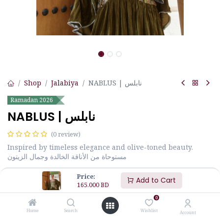
Shop
Jalabiya
NABLUS | نابلس
Ramadan 2026
NABLUS | نابلس
(0 review)
Inspired by timeless elegance and olive-toned beauty.
مستوحاة من الأناقة الخالدة وجمال الزيتون
165.000
BD
Price:
Add to Cart
165.000
BD
0
Size
JALABIYA MEASUREMENTS
Home
Search
Wishlist
Account