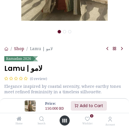
Shop
Lamu | لامو
Ramadan 2026
Lamu | لامو
(0 review)
Elegance inspired by coastal serenity, where earthy tones
meet refined femininity in a timeless silhouette.
أناقة مستوحاة من هدوء السواحل، حيث تلتقي الألوان الدافئة بأنوثة راقية
Price:
Add to Cart
في تصميم خالد.
150.000
BD
0
150.000
BD
Home
Search
Wishlist
Account