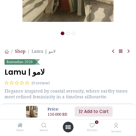
Shop
Lamu | لامو
Ramadan 2026
Lamu | لامو
(0 review)
Elegance inspired by coastal serenity, where earthy tones
meet refined femininity in a timeless silhouette.
أناقة مستوحاة من هدوء السواحل، حيث تلتقي الألوان الدافئة بأنوثة راقية
Price:
Add to Cart
في تصميم خالد.
150.000
BD
0
150.000
BD
Home
Search
Wishlist
Account